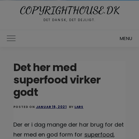
COPYRIGHTHOUSE.DK
DET DANSK, DET DEJLIGT.
MENU
Toggle Main Menu
Det her med
superfood virker
godt
POSTED ON
JANUAR 19, 2021
BY
LARS
Der er i dag mange der har brug for det
her med en god form for
superfood
,