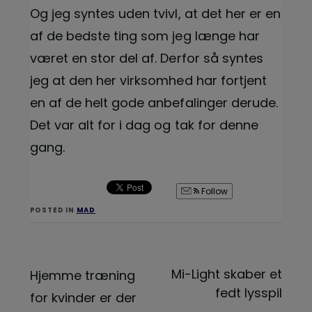
Og jeg syntes uden tvivl, at det her er en
af de bedste ting som jeg længe har
været en stor del af. Derfor så syntes
jeg at den her virksomhed har fortjent
en af de helt gode anbefalinger derude.
Det var alt for i dag og tak for denne
gang.
Follow
POSTED IN
MAD
Indlægsnavigation
Mi-Light skaber et
Hjemme træning
fedt lysspil
for kvinder er der