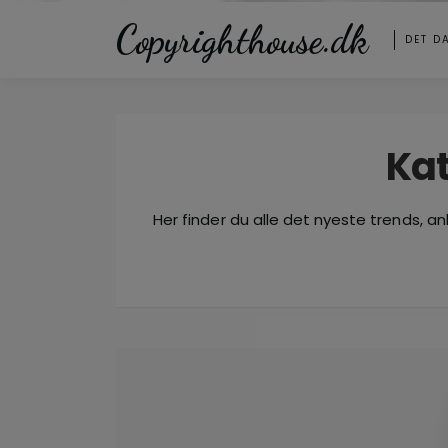
Copyrighthouse.dk
DET D
Kat
Her finder du alle det nyeste trends, an