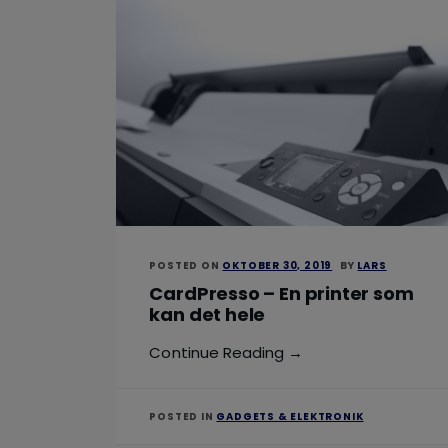
POSTED ON
OKTOBER 30, 2019
BY
LARS
CardPresso – En printer som
kan det hele
Continue Reading →
POSTED IN
GADGETS & ELEKTRONIK