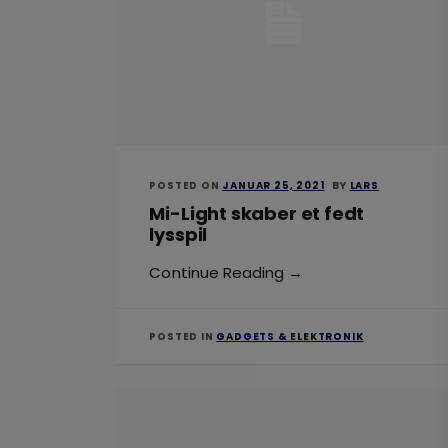
POSTED ON
JANUAR 25, 2021
BY
LARS
Mi-Light skaber et fedt
lysspil
Continue Reading →
POSTED IN
GADGETS & ELEKTRONIK