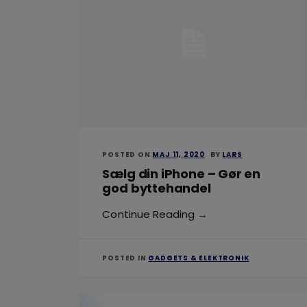
POSTED ON
MAJ 11, 2020
BY
LARS
Sælg din iPhone – Gør en
god byttehandel
Continue Reading →
POSTED IN
GADGETS & ELEKTRONIK