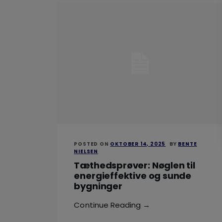
POSTED ON
OKTOBER 14, 2025
BY
BENTE
NIELSEN
Tæthedsprøver: Nøglen til
energieffektive og sunde
bygninger
Continue Reading →