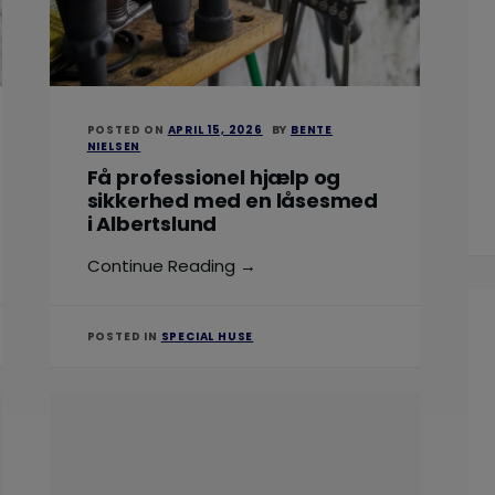
POSTED ON
APRIL 15, 2026
BY
BENTE
NIELSEN
Få professionel hjælp og
sikkerhed med en låsesmed
i Albertslund
Continue Reading →
POSTED IN
SPECIAL HUSE