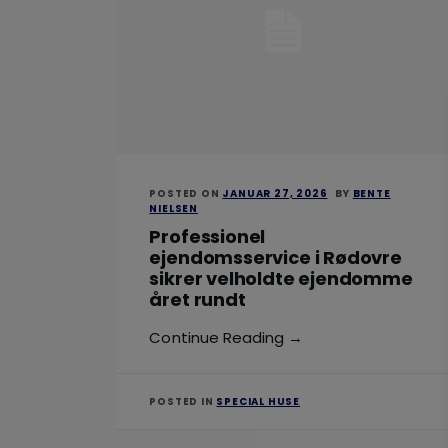
POSTED ON
JANUAR 27, 2026
BY
BENTE
NIELSEN
Professionel
ejendomsservice i Rødovre
sikrer velholdte ejendomme
året rundt
Continue Reading →
POSTED IN
SPECIAL HUSE