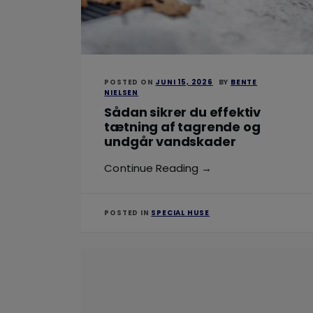
POSTED ON
JUNI 15, 2026
BY
BENTE
NIELSEN
Sådan sikrer du effektiv
tætning af tagrende og
undgår vandskader
Continue Reading →
POSTED IN
SPECIAL HUSE