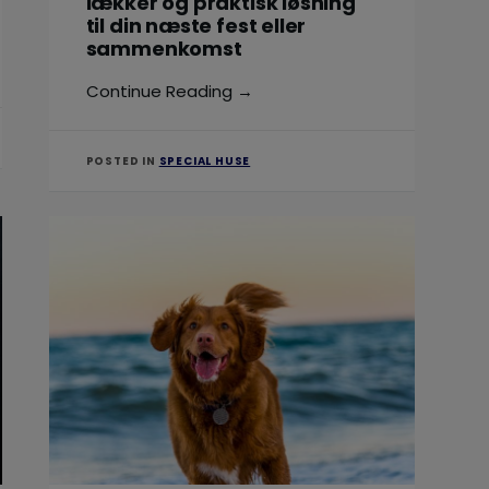
lækker og praktisk løsning
til din næste fest eller
sammenkomst
Continue Reading →
POSTED IN
SPECIAL HUSE