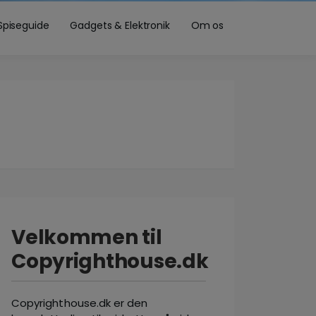
Spiseguide
Gadgets & Elektronik
Om os
Velkommen til
Copyrighthouse.dk
Copyrighthouse.dk er den