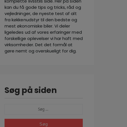
komplette livsstils side. Her på siden
kan du få gode tips og tricks, råd og
vejledninger, de nyeste test af alt
fra køkkenudstyr til den bedste og
mest økonomiske biler. Vi deler
ligeledes ud af vores erfaringer med
forskellige oplevelser vi har haft med
virksomheder. Det det formål at
gøre nemt og overskueligt for dig.
Søg på siden
SØG
EFTER: