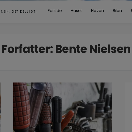
Forside
Huset
Haven
Bilen
ANSK, DET DEJLIGT.
Forfatter:
Bente Nielsen