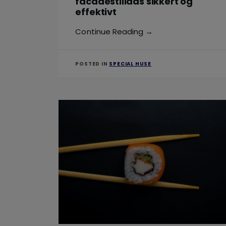
facadestillads sikkert og
effektivt
Continue Reading →
POSTED IN
SPECIAL HUSE