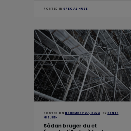
POSTED IN
SPECIAL HUSE
POSTED ON
DECEMBER 27, 2023
BY
BENTE
NIELSEN
Sådan bruger du et